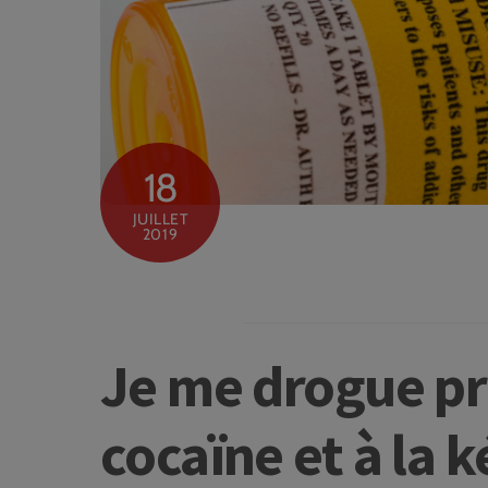
18
JUILLET
2019
Je me drogue pr
cocaïne et à la 