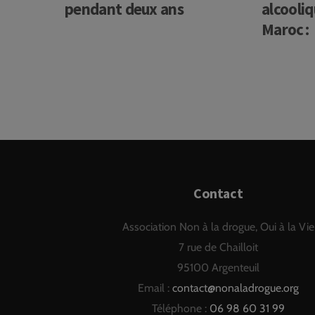
pendant deux ans
alcooliq
Maroc :
Contact
Association Non à la drogue, Oui à la Vie
7 rue de Chailloit
95100 Argenteuil
Email :
contact@nonaladrogue.org
Téléphone :
06 98 60 31 99