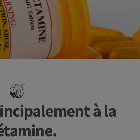
incipalement à la
kétamine.