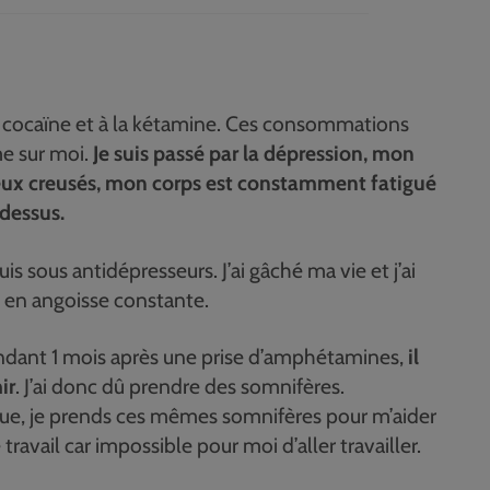
a cocaïne et à la kétamine. Ces consommations
e sur moi.
Je suis passé par la dépression, mon
 yeux creusés, mon corps est constamment fatigué
 dessus.
suis sous antidépresseurs. J’ai gâché ma vie et j’ai
t en angoisse constante.
endant 1 mois après une prise d’amphétamines,
il
ir
. J’ai donc dû prendre des somnifères.
gue, je prends ces mêmes somnifères pour m’aider
travail car impossible pour moi d’aller travailler.