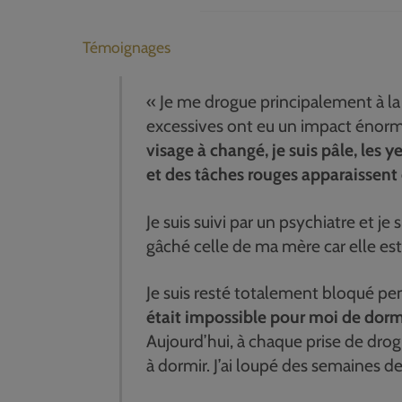
Témoignages
« Je me drogue principalement à l
excessives ont eu un impact énorm
visage à changé, je suis pâle, les
et des tâches rouges apparaissent
Je suis suivi par un psychiatre et je 
gâché celle de ma mère car elle es
Je suis resté totalement bloqué p
était impossible pour moi de dorm
Aujourd’hui, à chaque prise de dro
à dormir. J’ai loupé des semaines de 