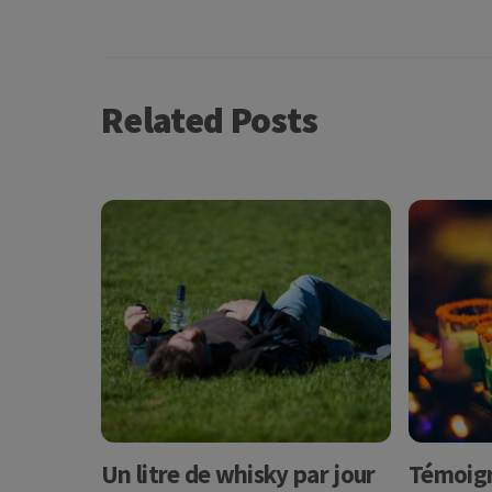
Related Posts
Un litre de whisky par jour
Témoign