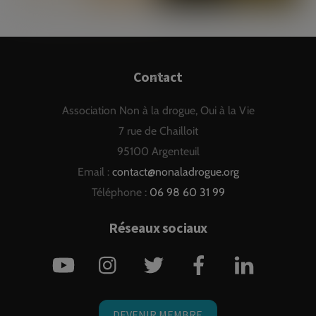
Back
Contact
To
Association Non à la drogue, Oui à la Vie
Top
7 rue de Chailloit
95100 Argenteuil
Email :
contact@nonaladrogue.org
Téléphone :
06 98 60 31 99
Réseaux sociaux
YouTube
Instagram
Twitter
Facebook
LinkedIn
DEVENIR MEMBRE