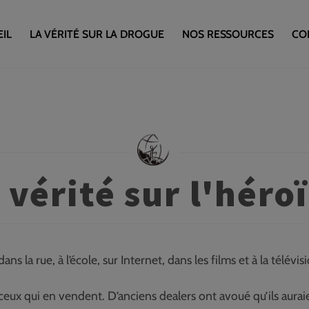
IL
LA VÉRITÉ SUR LA DROGUE
NOS RESSOURCES
CO
 vérité sur l'héro
la rue, à l’école, sur Internet, dans les films et à la télévis
ceux qui en vendent. D’anciens dealers ont avoué qu’ils aura