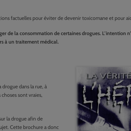
ons factuelles pour éviter de devenir toxicomane et pour ai
anger de la consommation de certaines drogues. L’intention n’
urs à un traitement médical.
 drogue dans la rue, à
es choses sont vraies,
sur la drogue afin de
sujet. Cette brochure a donc