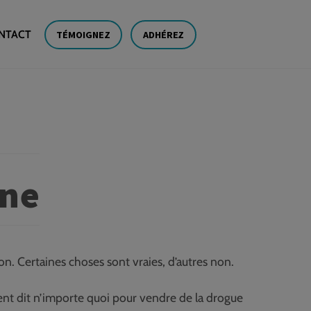
NTACT
TÉMOIGNEZ
ADHÉREZ
ïne
ion. Certaines choses sont vraies, d’autres non.
ient dit n’importe quoi pour vendre de la drogue