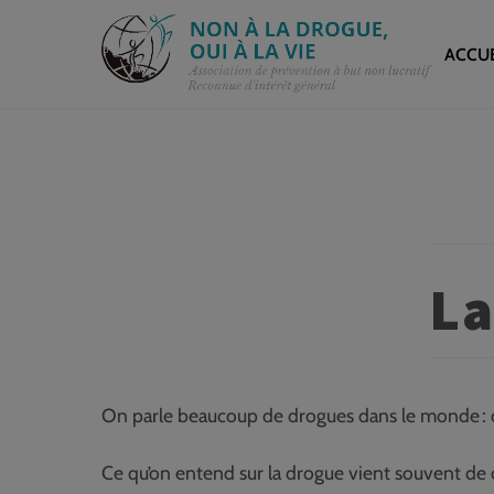
Skip
to
ACCUE
content
La
On parle beaucoup de drogues dans le monde : dans 
Ce qu’on entend sur la drogue vient souvent de 