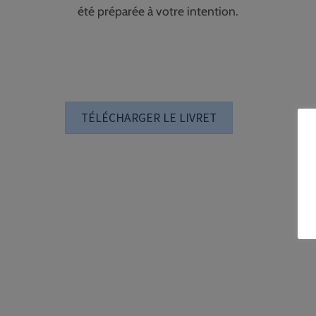
été préparée à votre intention.
TÉLÉCHARGER LE LIVRET