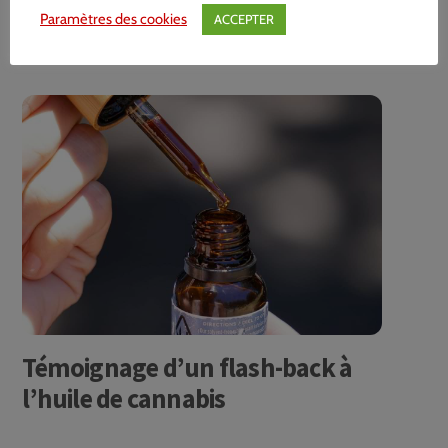
La web-conférence La drogue dans
Paramètres des cookies
ACCEPTER
tous ses états
Témoignage d’un flash-back à
l’huile de cannabis