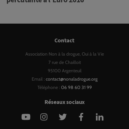
Back
Contact
To
Association Non à la drogue, Oui à la Vie
Top
7 rue de Chailloit
95100 Argenteuil
Email :
contact@nonaladrogue.org
Téléphone :
06 98 60 31 99
Réseaux sociaux
YouTube
Instagram
Twitter
Facebook
LinkedIn