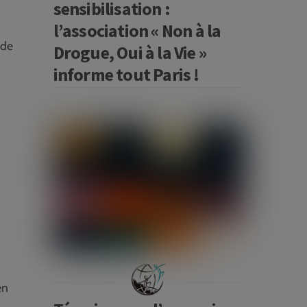
sensibilisation :
l’association « Non à la
 de
Drogue, Oui à la Vie »
informe tout Paris !
en