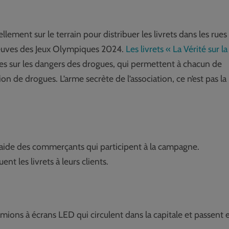
lement sur le terrain pour distribuer les livrets dans les rues
épreuves des Jeux Olympiques 2024.
Les livrets « La Vérité sur la
es sur les dangers des drogues, qui permettent à chacun de
 de drogues. L’arme secrète de l’association, ce n’est pas la
 l’aide des commerçants qui participent à la campagne.
t les livrets à leurs clients.
ions à écrans LED qui circulent dans la capitale et passent 