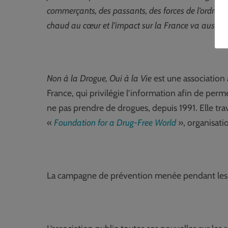
commerçants, des passants, des forces de l’ordre, d
chaud au cœur et l’impact sur la France va aussi 
Non à la Drogue, Oui à la Vie
est une association 
France, qui privilégie l’information afin de per
ne pas prendre de drogues, depuis 1991. Elle trav
«
Foundation for a Drug-Free World
», organisati
La campagne de prévention menée pendant les J