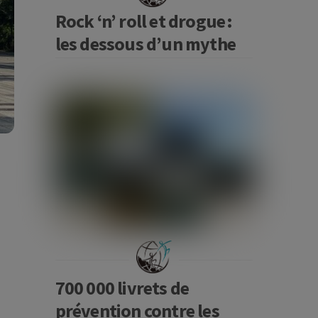
Rock ‘n’ roll et drogue :
les dessous d’un mythe
700 000 livrets de
prévention contre les