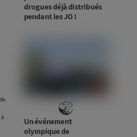
drogues déjà distribués
pendant les JO !
 de
 à
Un événement
olympique de