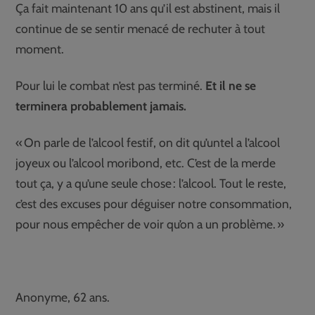
Ça fait maintenant 10 ans qu’il est abstinent, mais il
continue de se sentir menacé de rechuter à tout
moment.
Pour lui le combat n’est pas terminé.
Et il ne se
terminera probablement jamais.
« On parle de l’alcool festif, on dit qu’untel a l’alcool
joyeux ou l’alcool moribond, etc. C’est de la merde
tout ça, y a qu’une seule chose : l’alcool. Tout le reste,
c’est des excuses pour déguiser notre consommation,
pour nous empêcher de voir qu’on a un problème. »
Anonyme, 62 ans.