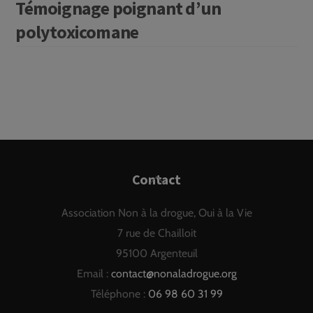
Témoignage poignant d’un
polytoxicomane
Back
Contact
To
Association Non à la drogue, Oui à la Vie
Top
7 rue de Chailloit
95100 Argenteuil
Email :
contact@nonaladrogue.org
Téléphone :
06 98 60 31 99