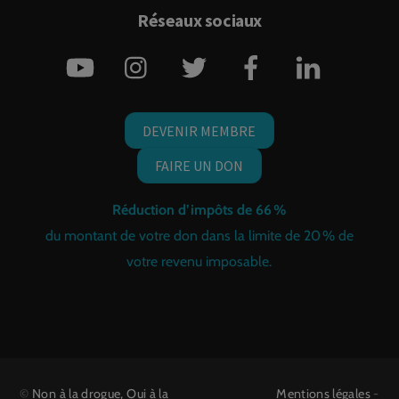
Réseaux sociaux
YouTube
Instagram
Twitter
Facebook
LinkedIn
DEVENIR MEMBRE
FAIRE UN DON
Réduction d’impôts de 66 %
du montant de votre don dans la limite de 20 % de
votre revenu imposable.
©
Non à la drogue, Oui à la
Mentions légales
-