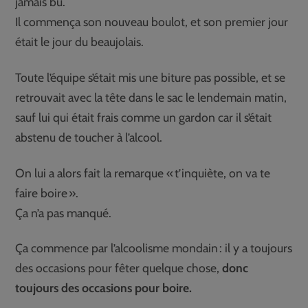
jamais bu.
Il commença son nouveau boulot, et son premier jour
était le jour du beaujolais.
Toute l’équipe s’était mis une biture pas possible, et se
retrouvait avec la tête dans le sac le lendemain matin,
sauf lui qui était frais comme un gardon car il s’était
abstenu de toucher à l’alcool.
On lui a alors fait la remarque « t’inquiète, on va te
faire boire ».
Ça n’a pas manqué.
Ça commence par l’alcoolisme mondain : il y a toujours
des occasions pour fêter quelque chose,
donc
toujours des occasions pour boire.